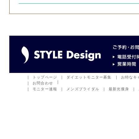
トップページ
ダイエットモニター募集
お特なキ
お問合わせ
モニター速報
メンズブライダル
最新光痩身