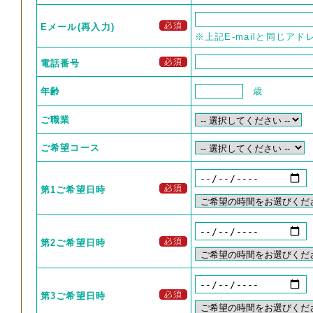
Eメール(再入力)
※上記E-mailと同じア
電話番号
年齢
歳
ご職業
ご希望コース
第1ご希望日時
第2ご希望日時
第3ご希望日時