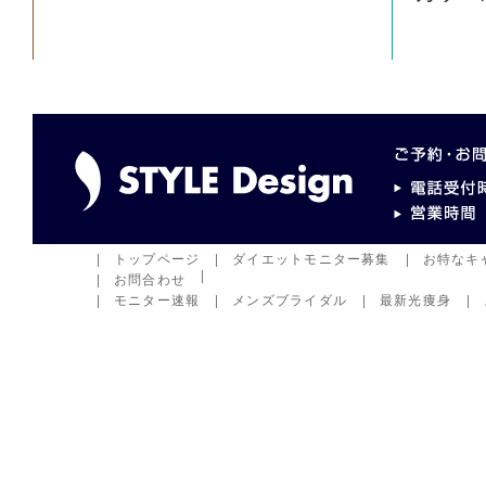
トップページ
ダイエットモニター募集
お特なキ
お問合わせ
モニター速報
メンズブライダル
最新光痩身