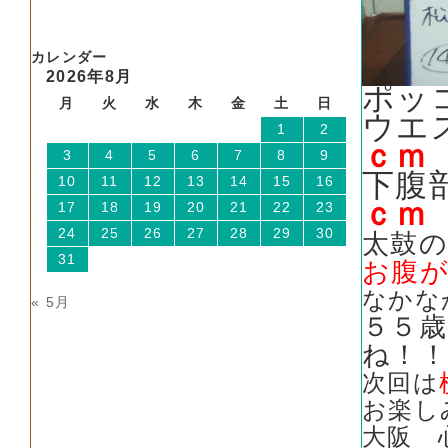
カレンダー
2026年8月
ポッ
月
火
水
木
金
土
日
ウエス
1
2
ｃｍ
3
4
5
6
7
8
9
下腹
10
11
12
13
14
15
16
ｃｍ
17
18
19
20
21
22
23
24
25
26
27
28
29
30
太鼓
31
お腹
なかな
« 5月
５５
ね！
次回は
お楽し
大阪 