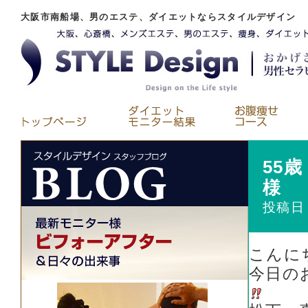
大阪市南船場、男のエステ、ダイエットならスタイルデザイン
55
様 
投稿日
こんに
今日の